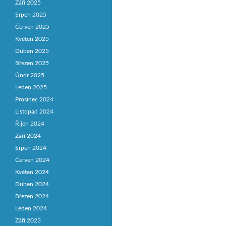
Září 2025
Srpen 2025
Červen 2025
Květen 2025
Duben 2025
Březen 2025
Únor 2025
Leden 2025
Prosinec 2024
Listopad 2024
Říjen 2024
Září 2024
Srpen 2024
Červen 2024
Květen 2024
Duben 2024
Březen 2024
Leden 2024
Září 2023