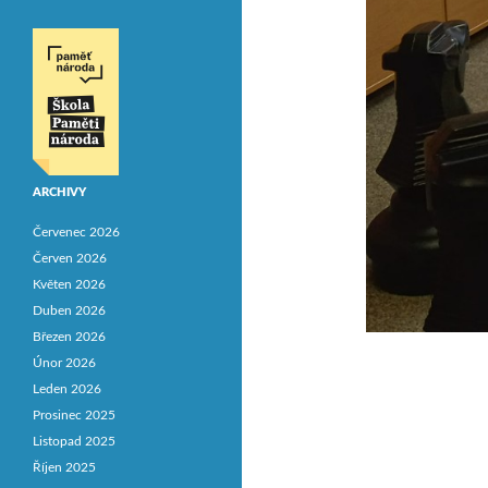
ARCHIVY
Červenec 2026
Červen 2026
Květen 2026
Duben 2026
Březen 2026
Únor 2026
Leden 2026
Prosinec 2025
Listopad 2025
Říjen 2025