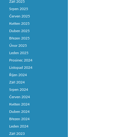
Září 2025
Srpen 2025
Červen 2025
Květen 2025
Duben 2025
Březen 2025
Únor 2025
Leden 2025
Prosinec 2024
Listopad 2024
Říjen 2024
Září 2024
Srpen 2024
Červen 2024
Květen 2024
Duben 2024
Březen 2024
Leden 2024
Září 2023