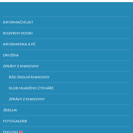
INFORMAČNÍ LIST
ROZVRHY HODIN
INFORMATIKA A PČ
DRUŽINA
ZPRÁVY Z KNIHOVNY
ŘÁD ŠKOLNÍ KNIHOVNY
KLUB MLADÉHO ČTENÁŘE
ZPRÁVY Z KNIHOVNY
JÍDELNA
FOTOGALERIE
ENGLISH