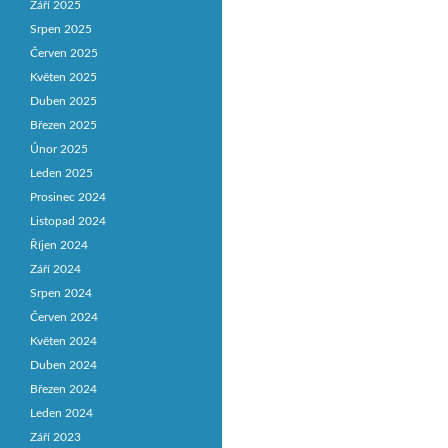
Září 2025
Srpen 2025
Červen 2025
Květen 2025
Duben 2025
Březen 2025
Únor 2025
Leden 2025
Prosinec 2024
Listopad 2024
Říjen 2024
Září 2024
Srpen 2024
Červen 2024
Květen 2024
Duben 2024
Březen 2024
Leden 2024
Září 2023