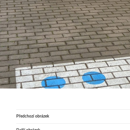
Předchozí obrázek