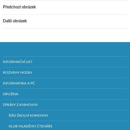
Předchozí obrázek
Další obrázek
INFORMAČNÍ LIST
ROZVRHY HODIN
INFORMATIKA A PČ
DRUŽINA
ZPRÁVY Z KNIHOVNY
ŘÁD ŠKOLNÍ KNIHOVNY
KLUB MLADÉHO ČTENÁŘE