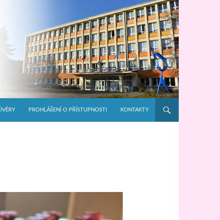
ŮVĚRY
PROHLÁŠENÍ O PŘÍSTUPNOSTI
KONTAKTY