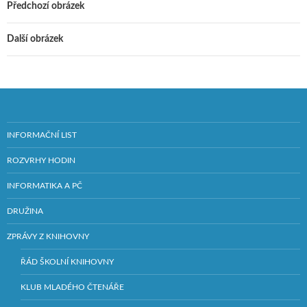
Předchozí obrázek
Další obrázek
INFORMAČNÍ LIST
ROZVRHY HODIN
INFORMATIKA A PČ
DRUŽINA
ZPRÁVY Z KNIHOVNY
ŘÁD ŠKOLNÍ KNIHOVNY
KLUB MLADÉHO ČTENÁŘE