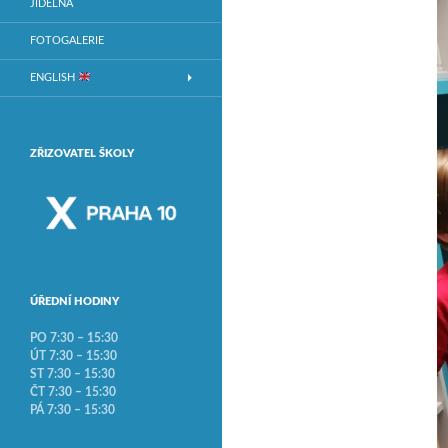
JÍDELNA
FOTOGALERIE
ENGLISH
ZŘIZOVATEL ŠKOLY
ÚŘEDNÍ HODINY
PO 7:30 – 15:30
ÚT 7:30 – 15:30
ST 7:30 – 15:30
ČT 7:30 – 15:30
PÁ 7:30 – 15:30