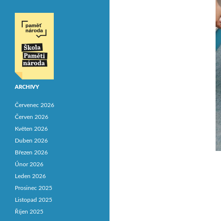
ARCHIVY
Červenec 2026
Červen 2026
Květen 2026
Duben 2026
Březen 2026
Únor 2026
Leden 2026
Prosinec 2025
Listopad 2025
Říjen 2025