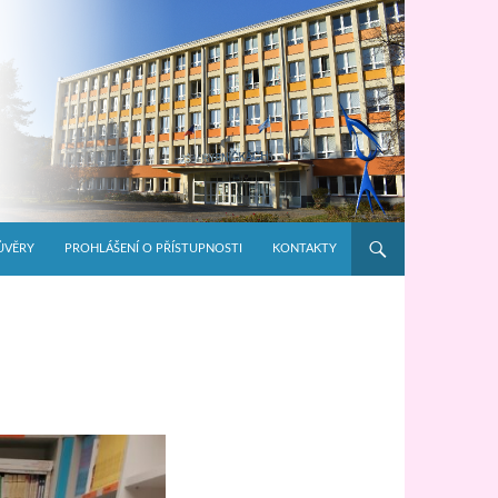
ŮVĚRY
PROHLÁŠENÍ O PŘÍSTUPNOSTI
KONTAKTY