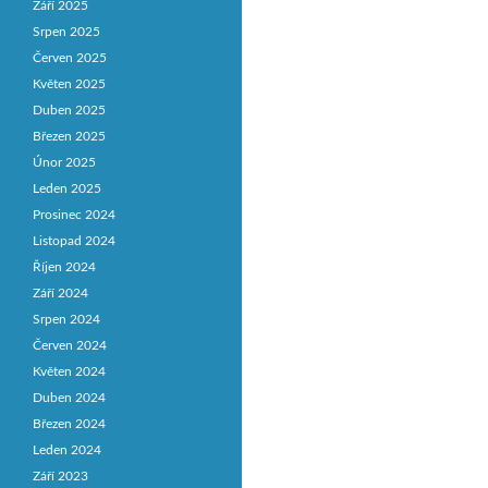
Září 2025
Srpen 2025
Červen 2025
Květen 2025
Duben 2025
Březen 2025
Únor 2025
Leden 2025
Prosinec 2024
Listopad 2024
Říjen 2024
Září 2024
Srpen 2024
Červen 2024
Květen 2024
Duben 2024
Březen 2024
Leden 2024
Září 2023