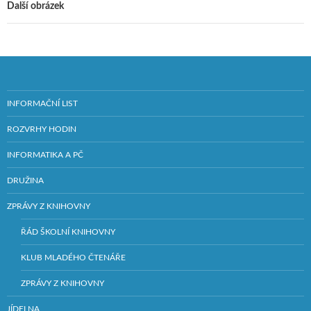
Další obrázek
INFORMAČNÍ LIST
ROZVRHY HODIN
INFORMATIKA A PČ
DRUŽINA
ZPRÁVY Z KNIHOVNY
ŘÁD ŠKOLNÍ KNIHOVNY
KLUB MLADÉHO ČTENÁŘE
ZPRÁVY Z KNIHOVNY
JÍDELNA