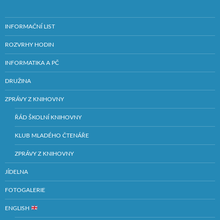
INFORMAČNÍ LIST
ROZVRHY HODIN
INFORMATIKA A PČ
DRUŽINA
ZPRÁVY Z KNIHOVNY
ŘÁD ŠKOLNÍ KNIHOVNY
KLUB MLADÉHO ČTENÁŘE
ZPRÁVY Z KNIHOVNY
JÍDELNA
FOTOGALERIE
ENGLISH