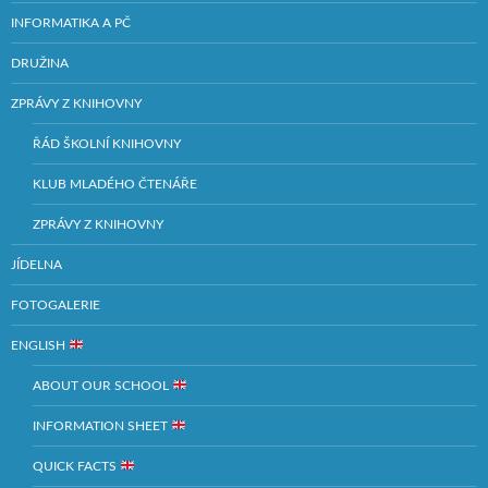
INFORMATIKA A PČ
DRUŽINA
ZPRÁVY Z KNIHOVNY
ŘÁD ŠKOLNÍ KNIHOVNY
KLUB MLADÉHO ČTENÁŘE
ZPRÁVY Z KNIHOVNY
JÍDELNA
FOTOGALERIE
ENGLISH
ABOUT OUR SCHOOL
INFORMATION SHEET
QUICK FACTS