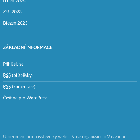
Leden 2024
Září 2023
Březen 2023
ZÁKLADNÍ INFORMACE
Přihlásit se
RSS
(příspěvky)
RSS
(komentáře)
Čeština pro WordPress
Upozornění pro návštěvníky webu: Naše organizace o Vás žádné