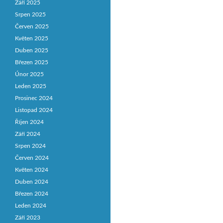
Září 2025
Srpen 2025
Červen 2025
Květen 2025
Duben 2025
Březen 2025
Únor 2025
Leden 2025
Prosinec 2024
Listopad 2024
Říjen 2024
Září 2024
Srpen 2024
Červen 2024
Květen 2024
Duben 2024
Březen 2024
Leden 2024
Září 2023