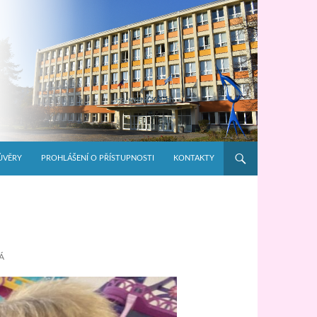
ŮVĚRY
PROHLÁŠENÍ O PŘÍSTUPNOSTI
KONTAKTY
Á