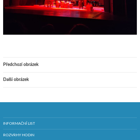
Předchozí obrázek
Další obrázek
INFORMAČNÍ LIST
ROZVRHY HODIN