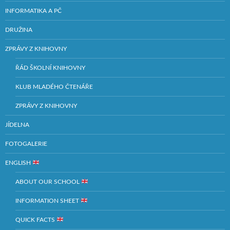
INFORMATIKA A PČ
DRUŽINA
ZPRÁVY Z KNIHOVNY
ŘÁD ŠKOLNÍ KNIHOVNY
KLUB MLADÉHO ČTENÁŘE
ZPRÁVY Z KNIHOVNY
JÍDELNA
FOTOGALERIE
ENGLISH
ABOUT OUR SCHOOL
INFORMATION SHEET
QUICK FACTS