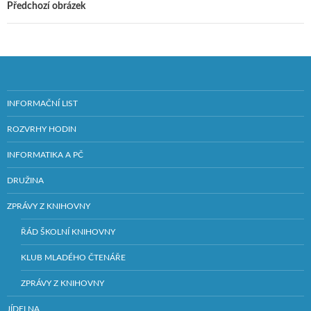
Předchozí obrázek
INFORMAČNÍ LIST
ROZVRHY HODIN
INFORMATIKA A PČ
DRUŽINA
ZPRÁVY Z KNIHOVNY
ŘÁD ŠKOLNÍ KNIHOVNY
KLUB MLADÉHO ČTENÁŘE
ZPRÁVY Z KNIHOVNY
JÍDELNA