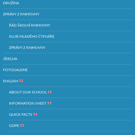
DRUŽINA
ZPRÁVY Z KNIHOVNY
ŘÁD ŠKOLNÍ KNIHOVNY
KLUB MLADÉHO ČTENÁŘE
ZPRÁVY Z KNIHOVNY
JÍDELNA
FOTOGALERIE
ENGLISH
ABOUT OUR SCHOOL
INFORMATION SHEET
QUICK FACTS
GDPR