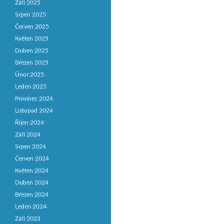
Září 2025
Srpen 2025
Červen 2025
Květen 2025
Duben 2025
Březen 2025
Únor 2025
Leden 2025
Prosinec 2024
Listopad 2024
Říjen 2024
Září 2024
Srpen 2024
Červen 2024
Květen 2024
Duben 2024
Březen 2024
Leden 2024
Září 2023