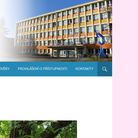
ŮVĚRY
PROHLÁŠENÍ O PŘÍSTUPNOSTI
KONTAKTY