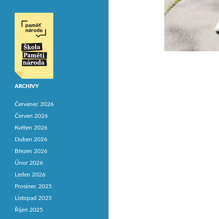
ARCHIVY
Červenec 2026
Červen 2026
Květen 2026
Duben 2026
Březen 2026
Únor 2026
Leden 2026
Prosinec 2025
Listopad 2025
Říjen 2025