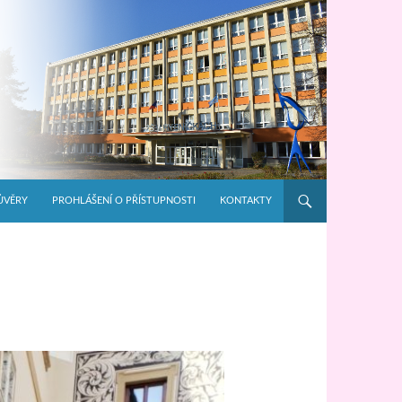
ŮVĚRY
PROHLÁŠENÍ O PŘÍSTUPNOSTI
KONTAKTY