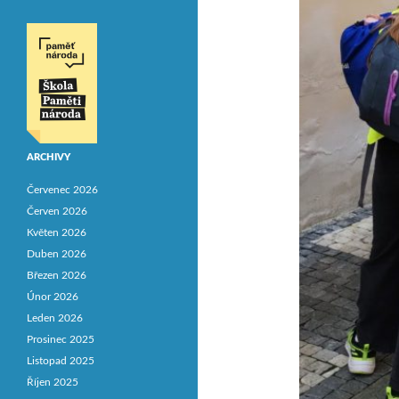
ARCHIVY
Červenec 2026
Červen 2026
Květen 2026
Duben 2026
Březen 2026
Únor 2026
Leden 2026
Prosinec 2025
Listopad 2025
Říjen 2025