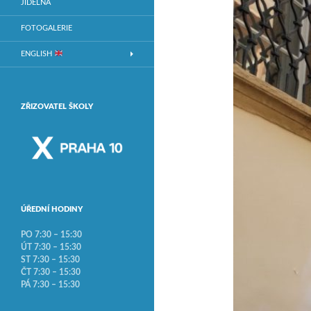
JÍDELNA
FOTOGALERIE
ENGLISH
ZŘIZOVATEL ŠKOLY
ÚŘEDNÍ HODINY
PO 7:30 – 15:30
ÚT 7:30 – 15:30
ST 7:30 – 15:30
ČT 7:30 – 15:30
PÁ 7:30 – 15:30