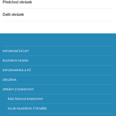
Předchozí obrázek
Další obrázek
INFORMAČNÍ LIST
ROZVRHY HODIN
INFORMATIKA A PČ
DRUŽINA
ZPRÁVY Z KNIHOVNY
ŘÁD ŠKOLNÍ KNIHOVNY
KLUB MLADÉHO ČTENÁŘE