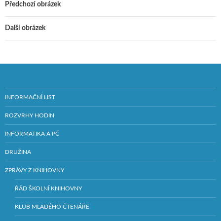
Předchozí obrázek
Další obrázek
INFORMAČNÍ LIST
ROZVRHY HODIN
INFORMATIKA A PČ
DRUŽINA
ZPRÁVY Z KNIHOVNY
ŘÁD ŠKOLNÍ KNIHOVNY
KLUB MLADÉHO ČTENÁŘE