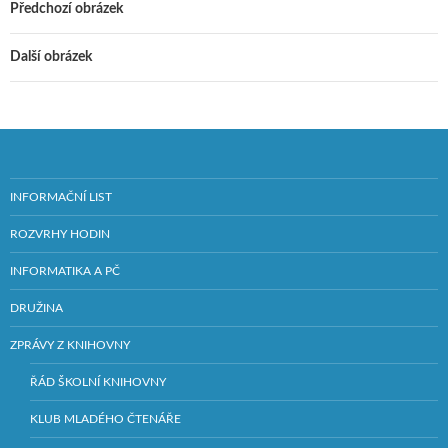
Předchozí obrázek
Další obrázek
INFORMAČNÍ LIST
ROZVRHY HODIN
INFORMATIKA A PČ
DRUŽINA
ZPRÁVY Z KNIHOVNY
ŘÁD ŠKOLNÍ KNIHOVNY
KLUB MLADÉHO ČTENÁŘE