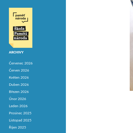
ARCHIVY
Červenec 2026
Červen 2026
Květen 2026
Duben 2026
Březen 2026
Únor 2026
Leden 2026
Prosinec 2025
Listopad 2025
Říjen 2025