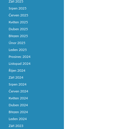
Září 2025
Srpen 2025
Červen 2025
Květen 2025
Duben 2025
Březen 2025
Únor 2025
Leden 2025
Prosinec 2024
Listopad 2024
Říjen 2024
Září 2024
Srpen 2024
Červen 2024
Květen 2024
Duben 2024
Březen 2024
Leden 2024
Září 2023