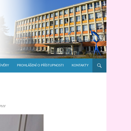
ŮVĚRY
PROHLÁŠENÍ O PŘÍSTUPNOSTI
KONTAKTY
VNY