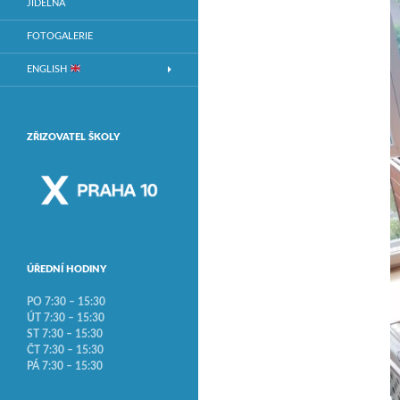
JÍDELNA
FOTOGALERIE
ENGLISH
ZŘIZOVATEL ŠKOLY
ÚŘEDNÍ HODINY
PO 7:30 – 15:30
ÚT 7:30 – 15:30
ST 7:30 – 15:30
ČT 7:30 – 15:30
PÁ 7:30 – 15:30