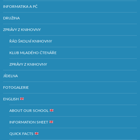
INFORMATIKA A PČ
DRUŽINA
ZPRÁVY Z KNIHOVNY
ŘÁD ŠKOLNÍ KNIHOVNY
KLUB MLADÉHO ČTENÁŘE
ZPRÁVY Z KNIHOVNY
JÍDELNA
FOTOGALERIE
ENGLISH
ABOUT OUR SCHOOL
INFORMATION SHEET
QUICK FACTS