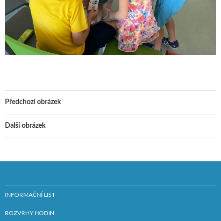
Předchozí obrázek
Další obrázek
INFORMAČNÍ LIST
ROZVRHY HODIN