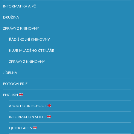
INFORMATIKA A PČ
DRUŽINA
ZPRÁVY Z KNIHOVNY
ŘÁD ŠKOLNÍ KNIHOVNY
KLUB MLADÉHO ČTENÁŘE
ZPRÁVY Z KNIHOVNY
JÍDELNA
FOTOGALERIE
ENGLISH
ABOUT OUR SCHOOL
INFORMATION SHEET
QUICK FACTS