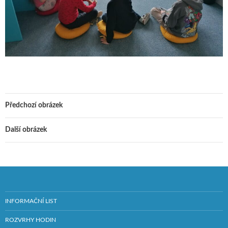
Předchozí obrázek
Další obrázek
INFORMAČNÍ LIST
ROZVRHY HODIN