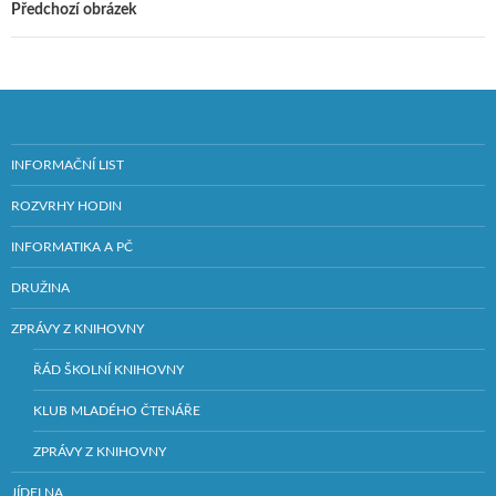
Předchozí obrázek
INFORMAČNÍ LIST
ROZVRHY HODIN
INFORMATIKA A PČ
DRUŽINA
ZPRÁVY Z KNIHOVNY
ŘÁD ŠKOLNÍ KNIHOVNY
KLUB MLADÉHO ČTENÁŘE
ZPRÁVY Z KNIHOVNY
JÍDELNA