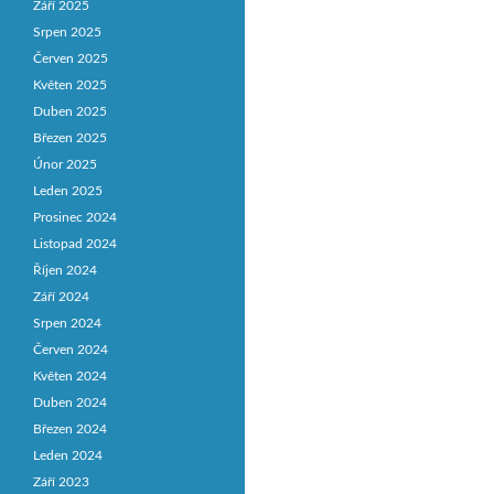
Září 2025
Srpen 2025
Červen 2025
Květen 2025
Duben 2025
Březen 2025
Únor 2025
Leden 2025
Prosinec 2024
Listopad 2024
Říjen 2024
Září 2024
Srpen 2024
Červen 2024
Květen 2024
Duben 2024
Březen 2024
Leden 2024
Září 2023