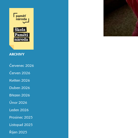
ARCHIVY
Červenec 2026
Červen 2026
Květen 2026
Duben 2026
Březen 2026
Únor 2026
Leden 2026
Prosinec 2025
Listopad 2025
Říjen 2025