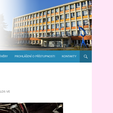
ŮVĚRY
PROHLÁŠENÍ O PŘÍSTUPNOSTI
KONTAKTY
LDS VE