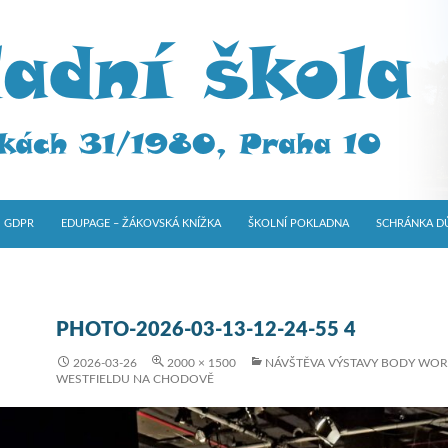
GDPR
EDUPAGE – ŽÁKOVSKÁ KNÍŽKA
ŠKOLNÍ POKLADNA
SCHRÁNKA D
PHOTO-2026-03-13-12-24-55 4
2026-03-26
2000 × 1500
NÁVŠTĚVA VÝSTAVY BODY WOR
WESTFIELDU NA CHODOVĚ