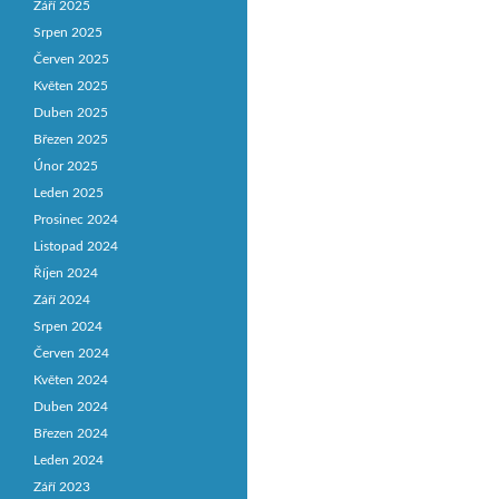
Září 2025
Srpen 2025
Červen 2025
Květen 2025
Duben 2025
Březen 2025
Únor 2025
Leden 2025
Prosinec 2024
Listopad 2024
Říjen 2024
Září 2024
Srpen 2024
Červen 2024
Květen 2024
Duben 2024
Březen 2024
Leden 2024
Září 2023