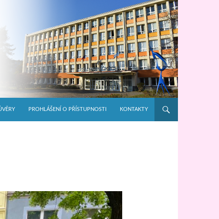
ŮVĚRY
PROHLÁŠENÍ O PŘÍSTUPNOSTI
KONTAKTY